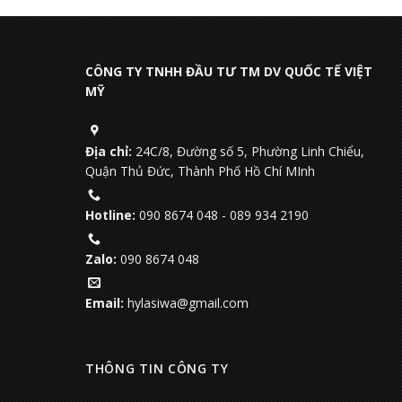
CÔNG TY TNHH ĐẦU TƯ TM DV QUỐC TẾ VIỆT
MỸ
Địa chỉ:
24C/8, Đường số 5, Phường Linh Chiểu,
Quận Thủ Đức, Thành Phố Hồ Chí MInh
Hotline:
090 8674 048
-
089 934 2190
Zalo:
090 8674 048
Email:
hylasiwa@gmail.com
THÔNG TIN CÔNG TY