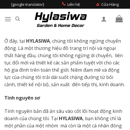
Skip
[google-translator]
Liên hệ
Cửa Hàng
to
content
Tìm
kiếm:
Ở đây, tại
HYLASIWA
, chúng tôi không ngừng chuyển
động. Là một thương hiệu đồ trang trí nội và ngoại
thất hàng đầu, chúng tôi không ngừng di chuyển, liên
tục đổi mới và thiết kế các sản phẩm tuyệt vời cho các
hộ gia đình trên toàn thế giới. Niềm đam mê và động
lực của chúng tôi trải dài suốt chặng đường từ bối
cảnh, thiết kế nội bộ, sản xuất đến tiếp thị, kinh doanh.
Tính nguyên sơ
Tính nguyên bản đã ăn sâu vào cốt lõi hoạt động kinh
doanh của chúng tôi. Tại
HYLASIWA
, bạn không chỉ là
một phần của một nhóm mà còn là một cá nhân đóng