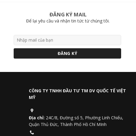
ĐĂNG KÝ MAIL
Để lại yêu cầu và nhận tin tức từ chúng tôi.
CÔNG TY TNHH ĐẦU TƯ TM DV QUỐC TẾ VIỆT
MỸ
Địa chỉ:
24C/8, Đường số 5, Phường Linh Chiểu,
Quận Thủ Đức, Thành Phố Hồ Chí MInh