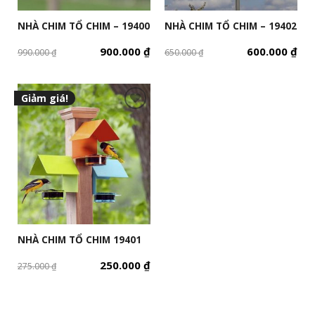
NHÀ CHIM TỔ CHIM – 19400
NHÀ CHIM TỔ CHIM – 19402
900.000
₫
600.000
₫
990.000
₫
650.000
₫
Giảm giá!
NHÀ CHIM TỔ CHIM 19401
250.000
₫
275.000
₫