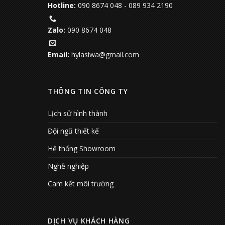
Hotline:
090 8674 048
-
089 934 2190
Zalo:
090 8674 048
Email:
hylasiwa@gmail.com
THÔNG TIN CÔNG TY
Lịch sử hình thành
Đội ngũ thiết kế
Hệ thống Showroom
Nghề nghiệp
Cam kết môi trường
DỊCH VỤ KHÁCH HÀNG