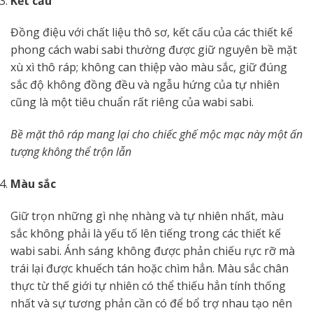
Kết cấu
Đồng điệu với chất liệu thô sơ, kết cấu của các thiết kế
phong cách wabi sabi thường được giữ nguyên bề mặt
xù xì thô ráp; không can thiệp vào màu sắc, giữ đúng
sắc độ không đồng đều và ngẫu hứng của tự nhiên
cũng là một tiêu chuẩn rất riêng của wabi sabi.
Bề mặt thô ráp mang lại cho chiếc ghế mộc mạc này một ấn
tượng không thể trộn lẫn
Màu sắc
Giữ trọn những gì nhẹ nhàng và tự nhiên nhất, màu
sắc không phải là yếu tố lên tiếng trong các thiết kế
wabi sabi. Ánh sáng không được phản chiếu rực rỡ mà
trái lại được khuếch tán hoặc chìm hẳn. Màu sắc chân
thực từ thế giới tự nhiên có thể thiếu hẳn tính thống
nhất và sự tương phản cần có để bổ trợ nhau tạo nên