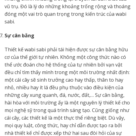
vũ trụ. Đó là lý do những khoảng trống rộng và thoáng
đóng một vai trò quan trọng trong kiến trúc của wabi
sabi.
Sự cân bằng
Thiết kế wabi sabi phải tái hiện được sự cân bằng hữu
cơ của thế giới tự nhiên. Không một công thức nào có
thể ước đoán cho hệ thống của tự nhiên bởi vạn vật
đều chỉ tìm thấy mình trong một môi trường nhất định:
một cái cây sẽ sinh trưởng cao hay thấp, thân to hay
nhỏ, nhiều hay ít lá đều phụ thuộc vào điều kiện của
những cây xung quanh, đá, nước, đất,… Sự cân bằng,
hài hòa với môi trường ấy là một nguyên lý thiết kế cho
mọi nghệ sỹ trong quá trình sáng tạo. Cũng giống như
cái cây, các thiết kế là một thực thể riêng biệt. Dù vậy,
mọi quy luật, công thức, hay chỉ dẫn được tạo ra bởi
nhà thiết kế chỉ được xếp thứ hai sau đòi hỏi của sự