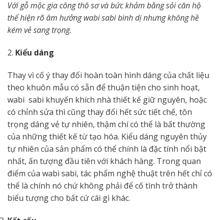
Với gỗ mộc gia công thô sơ và bức khảm bằng sỏi căn hộ
thể hiện rõ âm hưởng wabi sabi bình dị nhưng không hề
kém vẻ sang trọng.
2.
Kiểu dáng
Thay vì cố ý thay đổi hoàn toàn hình dáng của chất liệu
theo khuôn mẫu có sẵn để thuận tiện cho sinh hoạt,
wabi sabi khuyến khích nhà thiết kế giữ nguyên, hoặc
có chỉnh sửa thì cũng thay đổi hết sức tiết chế, tôn
trọng dáng vẻ tự nhiên, thậm chí có thể là bất thường
của những thiết kế từ tạo hóa. Kiểu dáng nguyên thủy
tự nhiên của sản phẩm có thể chính là đặc tính nổi bật
nhất, ấn tượng đầu tiên với khách hàng. Trong quan
điểm của wabi sabi, tác phẩm nghệ thuật trên hết chỉ có
thể là chính nó chứ không phải để cố tình trở thành
biểu tượng cho bất cứ cái gì khác.