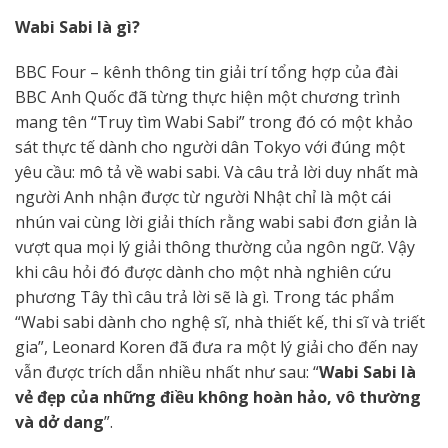
Wabi Sabi là gì?
BBC Four – kênh thông tin giải trí tổng hợp của đài
BBC Anh Quốc đã từng thực hiện một chương trình
mang tên “Truy tìm Wabi Sabi” trong đó có một khảo
sát thực tế dành cho người dân Tokyo với đúng một
yêu cầu: mô tả về wabi sabi. Và câu trả lời duy nhất mà
người Anh nhận được từ người Nhật chỉ là một cái
nhún vai cùng lời giải thích rằng wabi sabi đơn giản là
vượt qua mọi lý giải thông thường của ngôn ngữ. Vậy
khi câu hỏi đó được dành cho một nhà nghiên cứu
phương Tây thì câu trả lời sẽ là gì. Trong tác phẩm
“Wabi sabi dành cho nghệ sĩ, nhà thiết kế, thi sĩ và triết
gia”, Leonard Koren đã đưa ra một lý giải cho đến nay
vẫn được trích dẫn nhiều nhất như sau: “
Wabi Sabi là
vẻ đẹp của những điều không hoàn hảo, vô thường
và dở dang
”.