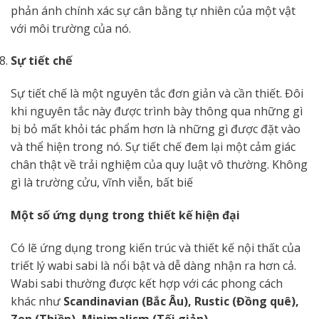
phản ánh chính xác sự cân bằng tự nhiên của một vật
với môi trường của nó.
Sự tiết chế
Sự tiết chế là một nguyên tắc đơn giản và cần thiết. Đôi
khi nguyên tắc này được trình bày thông qua những gì
bị bỏ mất khỏi tác phẩm hơn là những gì được đặt vào
và thể hiện trong nó. Sự tiết chế đem lại một cảm giác
chân thật về trải nghiệm của quy luật vô thường. Không
gì là trường cửu, vĩnh viễn, bất biế
Một số ứng dụng trong thiết kế hiện đại
Có lẽ ứng dụng trong kiến trúc và thiết kế nội thất của
triết lý wabi sabi là nổi bật và dễ dàng nhận ra hơn cả.
Wabi sabi thường được kết hợp với các phong cách
khác như
Scandinavian (Bắc Âu), Rustic (Đồng quê),
Zen (Thiền), Minimalism (Tối giản)
.