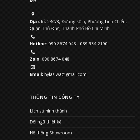
MỸ
Địa chỉ:
24C/8, Đường số 5, Phường Linh Chiểu,
Quận Thủ Đức, Thành Phố Hồ Chí MInh
Hotline:
090 8674 048
-
089 934 2190
Zalo:
090 8674 048
Email:
hylasiwa@gmail.com
THÔNG TIN CÔNG TY
Lịch sử hình thành
Đội ngũ thiết kế
Hệ thống Showroom