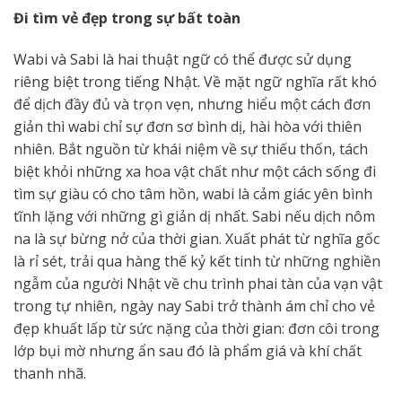
Đi tìm vẻ đẹp trong sự bất toàn
Wabi và Sabi là hai thuật ngữ có thể được sử dụng
riêng biệt trong tiếng Nhật. Về mặt ngữ nghĩa rất khó
để dịch đầy đủ và trọn vẹn, nhưng hiểu một cách đơn
giản thì wabi chỉ sự đơn sơ bình dị, hài hòa với thiên
nhiên. Bắt nguồn từ khái niệm về sự thiếu thốn, tách
biệt khỏi những xa hoa vật chất như một cách sống đi
tìm sự giàu có cho tâm hồn, wabi là cảm giác yên bình
tĩnh lặng với những gì giản dị nhất. Sabi nếu dịch nôm
na là sự bừng nở của thời gian. Xuất phát từ nghĩa gốc
là rỉ sét, trải qua hàng thế kỷ kết tinh từ những nghiền
ngẫm của người Nhật về chu trình phai tàn của vạn vật
trong tự nhiên, ngày nay Sabi trở thành ám chỉ cho vẻ
đẹp khuất lấp từ sức nặng của thời gian: đơn côi trong
lớp bụi mờ nhưng ẩn sau đó là phẩm giá và khí chất
thanh nhã.