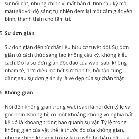
sự nổi bật, nhưng chính vì mất hẳn đi tính cầu kỳ mà
màu sắc với độ sáng tự nhiên đem lại một cảm giác yên
bình, thanh thản cho tâm trí.
Sự đơn giản
Sự đơn giản đến từ chất liệu hữu cơ tuyệt đối. Sự đơn
giản từ cách thức sáng tạo không cầu kỳ, không kiểu
cách. Đó là sự đơn giản độc đáo của wabi sabi không
nhàm tẻ, đơn điệu mà hết sức tinh tế, bởi tận cùng
đằng sau sự đơn giản ấy là vẻ đẹp của sự chân thật
Không gian
Nói đến không gian trong wabi sabi là nói đến tỷ lệ và
góc nhìn. Không hề có một khoảng không vô nghĩa bất
kể đó là khoảng trống bao quanh sự vật. Tỷ lệ trong
không gian của vật thể là thước đo của không gian,
nhưng chính khoảng trống lại truyển tải bản chất của