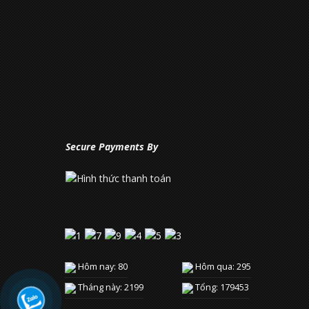
Secure Payments By
Hôm nay: 80
Hôm qua: 295
Tháng này: 2199
Tổng: 179453