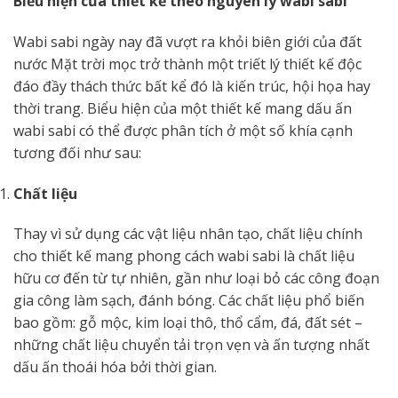
Biểu hiện của thiết kế theo nguyên lý wabi sabi
Wabi sabi ngày nay đã vượt ra khỏi biên giới của đất
nước Mặt trời mọc trở thành một triết lý thiết kế độc
đáo đầy thách thức bất kể đó là kiến trúc, hội họa hay
thời trang. Biểu hiện của một thiết kế mang dấu ấn
wabi sabi có thể được phân tích ở một số khía cạnh
tương đối như sau:
Chất liệu
Thay vì sử dụng các vật liệu nhân tạo, chất liệu chính
cho thiết kế mang phong cách wabi sabi là chất liệu
hữu cơ đến từ tự nhiên, gần như loại bỏ các công đoạn
gia công làm sạch, đánh bóng. Các chất liệu phổ biến
bao gồm: gỗ mộc, kim loại thô, thổ cẩm, đá, đất sét –
những chất liệu chuyển tải trọn vẹn và ấn tượng nhất
dấu ấn thoái hóa bởi thời gian.