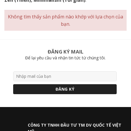
Không tìm thấy sản phẩm nào khớp với lựa chọn của
bạn.
ĐĂNG KÝ MAIL
Để lại yêu cầu và nhận tin tức từ chúng tôi.
CÔNG TY TNHH ĐẦU TƯ TM DV QUỐC TẾ VIỆT