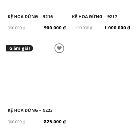
KỆ HOA ĐỨNG – 9216
KỆ HOA ĐỨNG – 9217
900.000
₫
1.000.000
₫
990.000
₫
1.100.000
₫
Giảm giá!
KỆ HOA ĐỨNG – 9223
825.000
₫
900.000
₫