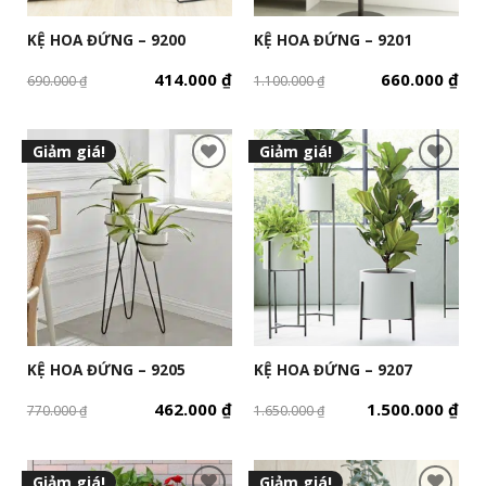
KỆ HOA ĐỨNG – 9200
KỆ HOA ĐỨNG – 9201
414.000
₫
660.000
₫
690.000
₫
1.100.000
₫
Giảm giá!
Giảm giá!
KỆ HOA ĐỨNG – 9205
KỆ HOA ĐỨNG – 9207
462.000
₫
1.500.000
₫
770.000
₫
1.650.000
₫
Giảm giá!
Giảm giá!