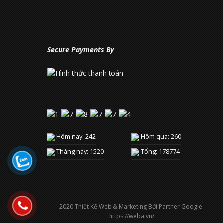
Secure Payments By
Hôm nay: 242
Hôm qua: 260
Tháng này: 1520
Tổng: 178774
2020 Thiết Kế Web & Marketing Bởi Partner Google:
https://weba.vn/