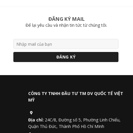
ĐĂNG KÝ MAIL
Để lại yêu cầu và nhận tin tức từ chúng tôi.
CÔNG TY TNHH ĐẦU TƯ TM DV QUỐC TẾ VIỆT
MỸ
Địa chỉ:
24C/8, Đường số 5, Phường Linh Chiểu,
Quận Thủ Đức, Thành Phố Hồ Chí MInh