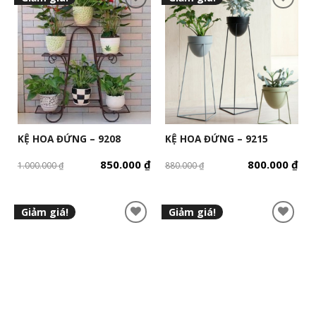
KỆ HOA ĐỨNG – 9208
KỆ HOA ĐỨNG – 9215
850.000
₫
800.000
₫
1.000.000
₫
880.000
₫
Giảm giá!
Giảm giá!