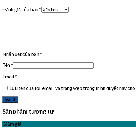
Đánh giá của bạn
*
Nhận xét của bạn
*
Tên
*
Email
*
Lưu tên của tôi, email, và trang web trong trình duyệt này cho 
Sản phẩm tương tự
Giảm giá!