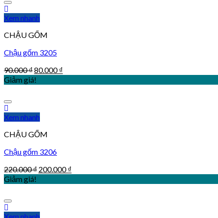
Xem nhanh
CHẬU GỐM
Chậu gốm 3205
90.000
₫
80.000
₫
Giảm giá!
Xem nhanh
CHẬU GỐM
Chậu gốm 3206
220.000
₫
200.000
₫
Giảm giá!
Xem nhanh