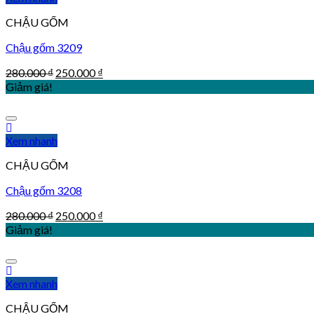
CHẬU GỐM
Chậu gốm 3209
280.000
₫
250.000
₫
Giảm giá!
Xem nhanh
CHẬU GỐM
Chậu gốm 3208
280.000
₫
250.000
₫
Giảm giá!
Xem nhanh
CHẬU GỐM