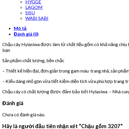
HYGGE
LAGOM
SISU
WABI SABI
Mô tả
Đánh giá (0)
Chậu cây Hylasiwa được làm từ chất liệu gốm có khả năng chịu lự
bạn
Sản phẩm chất lượng, bền chắc
– Thiết kế hiện đại, đơn giản trong gam màu trang nhã, sản phẩ
– Kiểu dáng nhỏ gọn vừa tiết kiệm diện tích vừa phù hợp trang t
Chậu cây có chất lượng được đảm bảo bởi Hylasiwa – Nhà cung c
Đánh giá
Chưa có đánh giá nào.
Hãy là người đầu tiên nhận xét “Chậu gốm 3207”