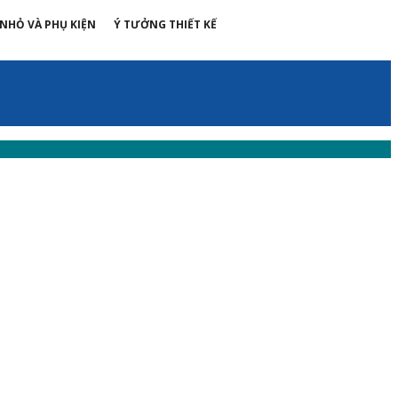
 NHỎ VÀ PHỤ KIỆN
Ý TƯỞNG THIẾT KẾ