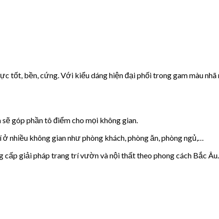
c tốt, bền, cứng. Với kiểu dáng hiện đại phối trong gam màu nhã 
m sẽ góp phần tô điểm cho mọi không gian.
rí ở nhiều không gian như phòng khách, phòng ăn, phòng ngủ,…
ấp giải pháp trang trí vườn và nội thất theo phong cách Bắc Âu.