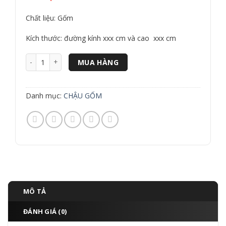
Chất liệu: Gốm
Kích thước: đường kính xxx cm và cao xxx cm
Chậu gốm 3209 số lượng
MUA HÀNG
Danh mục:
CHẬU GỐM
MÔ TẢ
ĐÁNH GIÁ (0)