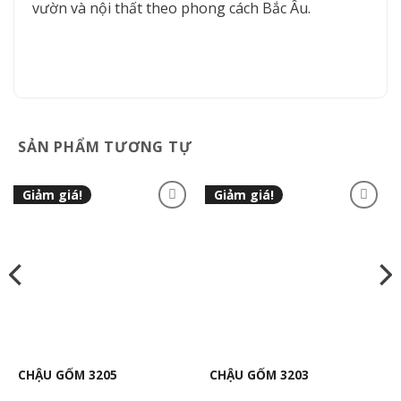
vườn và nội thất theo phong cách Bắc Âu.
SẢN PHẨM TƯƠNG TỰ
Giảm giá!
Giảm giá!
CHẬU GỐM 3205
CHẬU GỐM 3203